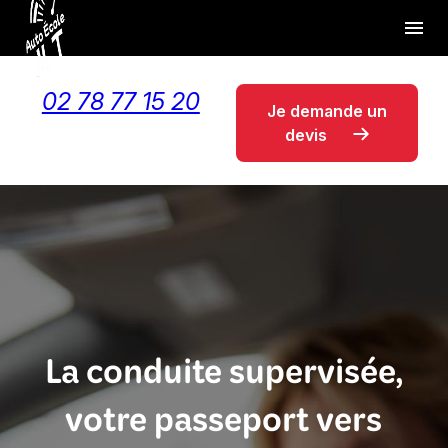
Panneau de gestion des cookies
menu
02 78 77 15 20
Je demande un
devis
La conduite supervisée,
votre passeport vers