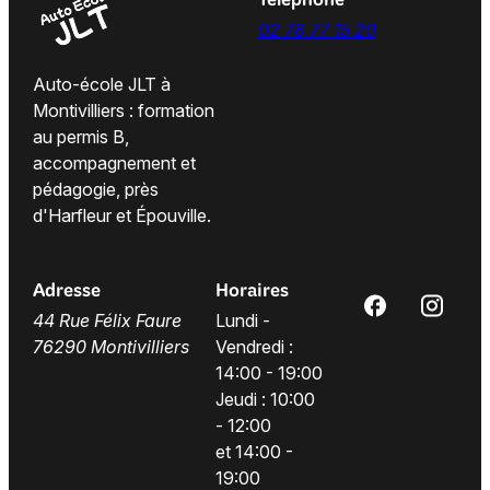
Téléphone
02 78 77 15 20
Auto-école JLT à
Montivilliers : formation
au permis B,
accompagnement et
pédagogie, près
d'Harfleur et Épouville.
Adresse
Horaires
44 Rue Félix Faure
Lundi -
76290 Montivilliers
Vendredi :
14:00 - 19:00
Jeudi : 10:00
- 12:00
et 14:00 -
19:00