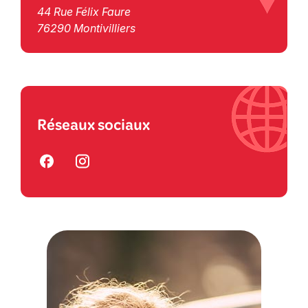
44 Rue Félix Faure
76290 Montivilliers
Réseaux sociaux