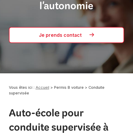
l'autonomie
Je prends contact
Vous êtes ici :
Accueil
>
Permis B voiture
> Conduite
supervisée
Auto-école pour
conduite supervisée à