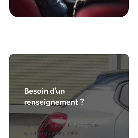
Besoin d'un
renseignement ?
Contactez l’équipe JLT pour toute
question ou pour planifier